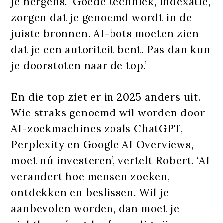
je nergens. ‘Goede techniek, indexatie,
zorgen dat je genoemd wordt in de
juiste bronnen. AI-bots moeten zien
dat je een autoriteit bent. Pas dan kun
je doorstoten naar de top.’
En die top ziet er in 2025 anders uit.
Wie straks genoemd wil worden door
AI-zoekmachines zoals ChatGPT,
Perplexity en Google AI Overviews,
moet nú investeren’, vertelt Robert. ‘AI
verandert hoe mensen zoeken,
ontdekken en beslissen. Wil je
aanbevolen worden, dan moet je